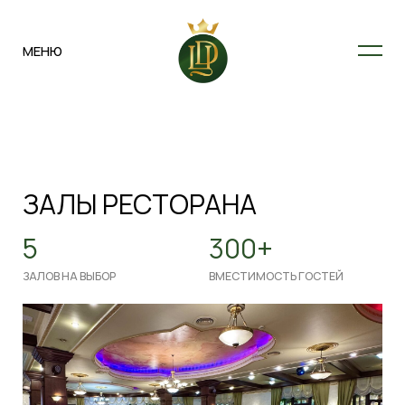
МЕНЮ
МЕНЮ
ЗАЛЫ РЕСТОРАНА
5
300+
ЗАЛОВ НА ВЫБОР
ВМЕСТИМОСТЬ ГОСТЕЙ