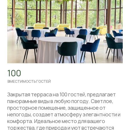
100
ВМЕСТИМОСТЬ ГОСТЕЙ
Веранда - светлое пространство с
панорамными окнами и видом на парк. Имеется
отдельный выход на внутренний двор. В этом
зале у нас по будням размещается живая музыка
и приятная теплая атмосфера.
ЗАБРОНИРОВАТЬ ЗАЛ