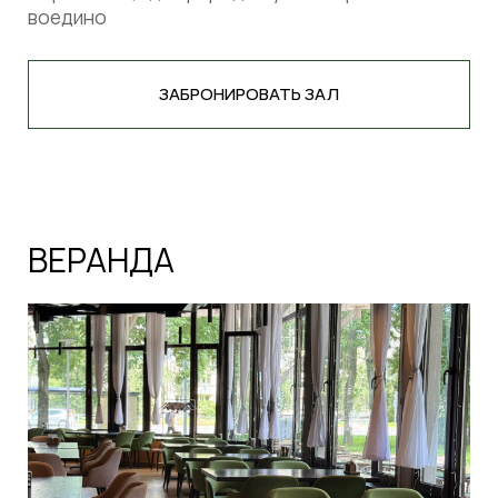
*В ДЕПОЗИТ ВХОДИТ СТОИМОСТЬ БЛЮД,
НАПИТКОВ, ТЕХНИЧЕСКИЙ РАЙДЕР И
ДРУГИЕ УСЛУГИ РЕСТОРАНА
10% СЕРВИСНЫЙ СБОР В ДЕПОЗИТ НЕ ВХОДИТ
ХОТИТЕ ПРОВЕСТИ
МЕРОПРИЯТИЕ В НАШЕМ
ЗАВЕДЕНИИ?
Предложим лучший зал для вашего мероприятия
+7