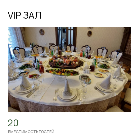
максимальный комфорт. Идеальное место для
камерного торжества в кругу самых близких
ЗАБРОНИРОВАТЬ ЗАЛ
ТЕРРАСА