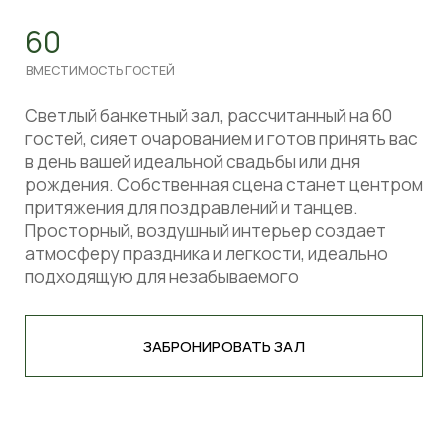
VIP ЗАЛ
20
ВМЕСТИМОСТЬ ГОСТЕЙ
Камерный банкетный зал на 20 персон —
островок уединённой роскоши. В центре —
круглый стол, символ единства и доверия.
Отдельный вход гарантирует приватность и